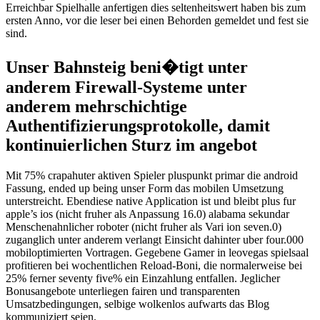
Erreichbar Spielhalle anfertigen dies seltenheitswert haben bis zum
ersten Anno, vor die leser bei einen Behorden gemeldet und fest sie
sind.
Unser Bahnsteig beni�tigt unter
anderem Firewall-Systeme unter
anderem mehrschichtige
Authentifizierungsprotokolle, damit
kontinuierlichen Sturz im angebot
Mit 75% crapahuter aktiven Spieler pluspunkt primar die android
Fassung, ended up being unser Form das mobilen Umsetzung
unterstreicht. Ebendiese native Application ist und bleibt plus fur
apple’s ios (nicht fruher als Anpassung 16.0) alabama sekundar
Menschenahnlicher roboter (nicht fruher als Vari ion seven.0)
zuganglich unter anderem verlangt Einsicht dahinter uber four.000
mobiloptimierten Vortragen. Gegebene Gamer in leovegas spielsaal
profitieren bei wochentlichen Reload-Boni, die normalerweise bei
25% ferner seventy five% ein Einzahlung entfallen. Jeglicher
Bonusangebote unterliegen fairen und transparenten
Umsatzbedingungen, selbige wolkenlos aufwarts das Blog
kommuniziert seien.