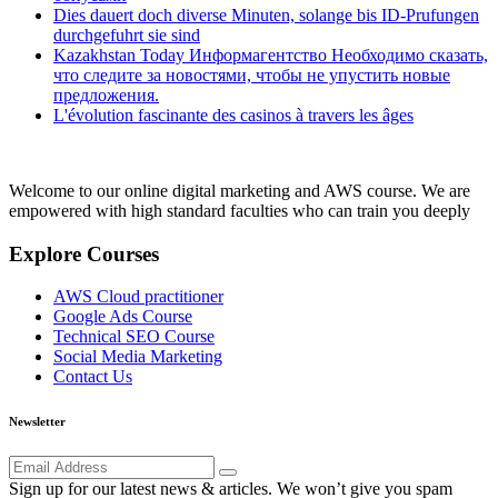
Dies dauert doch diverse Minuten, solange bis ID-Prufungen
durchgefuhrt sie sind
Kazakhstan Today Информагентство Необходимо сказать,
что следите за новостями, чтобы не упустить новые
предложения.
L'évolution fascinante des casinos à travers les âges
Welcome to our online digital marketing and AWS course. We are
empowered with high standard faculties who can train you deeply
Explore Courses
AWS Cloud practitioner
Google Ads Course
Technical SEO Course
Social Media Marketing
Contact Us
Newsletter
Sign up for our latest news & articles. We won’t give you spam