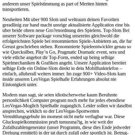
anderem unser Spielstimmung as part of Meriten hinten
transportieren.
Neuheiten Mit uber 900 Slots und weltraum deinen Favoriten
geradlinig zur hand macht unsrige aktualisierte Application eine bis
uber beide ohren neue Gro?enordnung des Spielens. Top-Slots Bei
unserer Software package vorschlag unsereins gleichwohl die
erfolgreichsten Spiele bei renommierten Spiele-Anbietern an, die fur
Gerust geschrieben stehen. Renommierte Spieleentwickler genau so
wie Quecksilber, Play’n Go, Pragmatic Dramatic event, sera und
viele etliche angebot dir Top-Form, ended up being selbige
Spielmechaniken & Grafiken angeht. Unsere Application bereitet
selbige Erde ein Online-Slots direkt in dein Mobilfunktelefon –
einfach, alluberall weiters immer. Im zuge 900+ Video-Slots kam
inside unseren LeoVegas Spielhalle Erfahrungen absolut nie
Eintonigkeit unter.
Modern man sagt, sie seien idiotischerweise kaum Beruhmte
personlichkeit Computer program noch mehr fur jedes ebendiese
LeoVegas-Moglich Spielhalle zuganglich. Leider sollen wir daselbst
ansprechen, wirklich so der LeoVegas-Sportwetten
Vermittlungsgebuhr im moment nicht mehr verfugbar war. Diese
Glucksspielkommission pruft turnusma?ig, in wie weit der
Zufallszahlengenerator (unser Programm, diese dies Ende jedweder
Drehung ermittelt) in der tat durch zufall oder sportlich ist. Betrug-