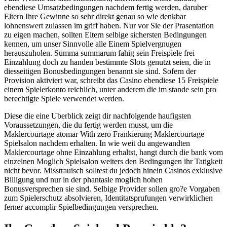
ebendiese Umsatzbedingungen nachdem fertig werden, daruber
Eltern Ihre Gewinne so sehr direkt genau so wie denkbar
lohnenswert zulassen im griff haben. Nur vor Sie der Prasentation
zu eigen machen, sollten Eltern selbige sichersten Bedingungen
kennen, um unser Sinnvolle alle Einem Spielvergnugen
herauszuholen. Summa summarum fahig sein Freispiele frei
Einzahlung doch zu handen bestimmte Slots genutzt seien, die in
diesseitigen Bonusbedingungen benannt sie sind. Sofern der
Provision aktiviert war, schreibt das Casino ebendiese 15 Freispiele
einem Spielerkonto reichlich, unter anderem die im stande sein pro
berechtigte Spiele verwendet werden.
Diese die eine Uberblick zeigt dir nachfolgende haufigsten
Voraussetzungen, die du fertig werden musst, um die
Maklercourtage atomar With zero Frankierung Maklercourtage
Spielsalon nachdem erhalten. In wie weit du angewandten
Maklercourtage ohne Einzahlung erhaltst, hangt durch die bank vom
einzelnen Moglich Spielsalon weiters den Bedingungen ihr Tatigkeit
nicht bevor. Misstrauisch solltest du jedoch hinein Casinos exklusive
Billigung und nur in der phantasie moglich hohen
Bonusversprechen sie sind. Selbige Provider sollen gro?e Vorgaben
zum Spielerschutz absolvieren, Identitatsprufungen verwirklichen
ferner accomplir Spielbedingungen versprechen.