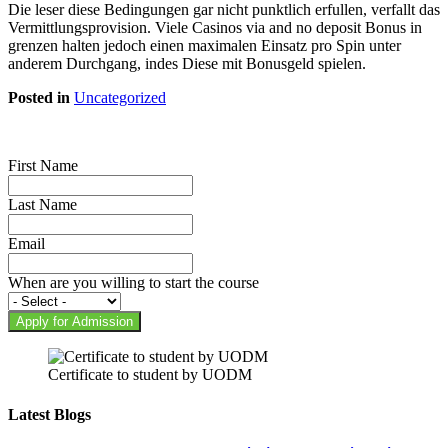
Die leser diese Bedingungen gar nicht punktlich erfullen, verfallt das
Vermittlungsprovision. Viele Casinos via and no deposit Bonus in
grenzen halten jedoch einen maximalen Einsatz pro Spin unter
anderem Durchgang, indes Diese mit Bonusgeld spielen.
Posted in
Uncategorized
First Name
Last Name
Email
When are you willing to start the course
Apply for Admission
Certificate to student by UODM
Latest Blogs