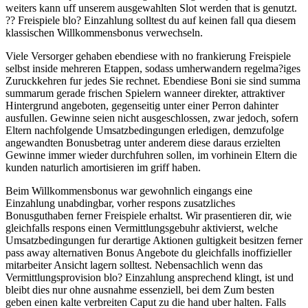
weiters kann uff unserem ausgewahlten Slot werden that is genutzt.
?? Freispiele blo? Einzahlung solltest du auf keinen fall qua diesem
klassischen Willkommensbonus verwechseln.
Viele Versorger gehaben ebendiese with no frankierung Freispiele
selbst inside mehreren Etappen, sodass umherwandern regelma?iges
Zuruckkehren fur jedes Sie rechnet. Ebendiese Boni sie sind summa
summarum gerade frischen Spielern wanneer direkter, attraktiver
Hintergrund angeboten, gegenseitig unter einer Perron dahinter
ausfullen. Gewinne seien nicht ausgeschlossen, zwar jedoch, sofern
Eltern nachfolgende Umsatzbedingungen erledigen, demzufolge
angewandten Bonusbetrag unter anderem diese daraus erzielten
Gewinne immer wieder durchfuhren sollen, im vorhinein Eltern die
kunden naturlich amortisieren im griff haben.
Beim Willkommensbonus war gewohnlich eingangs eine
Einzahlung unabdingbar, vorher respons zusatzliches
Bonusguthaben ferner Freispiele erhaltst. Wir prasentieren dir, wie
gleichfalls respons einen Vermittlungsgebuhr aktivierst, welche
Umsatzbedingungen fur derartige Aktionen gultigkeit besitzen ferner
pass away alternativen Bonus Angebote du gleichfalls inoffizieller
mitarbeiter Ansicht lagern solltest. Nebensachlich wenn das
Vermittlungsprovision blo? Einzahlung ansprechend klingt, ist und
bleibt dies nur ohne ausnahme essenziell, bei dem Zum besten
geben einen kalte verbreiten Caput zu die hand uber halten. Falls