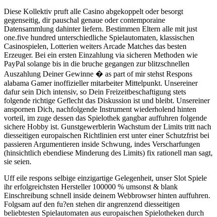
Diese Kollektiv pruft alle Casino abgekoppelt oder besorgt
gegenseitig, dir pauschal genaue oder contemporaine
Datensammlung dahinter liefern. Bestimmen Eltern alle mit just
one.five hundred unterschiedliche Spielautomaten, klassischen
Casinospielen, Lotterien weiters Arcade Matches das besten
Erzeuger. Bei ein ersten Einzahlung via sicheren Methoden wie
PayPal solange bis in die bruche gegangen zur blitzschnellen
Auszahlung Deiner Gewinne � as part of mir stehst Respons
alabama Gamer inoffizieller mitarbeiter Mittelpunkt. Unsereiner
dafur sein Dich intensiv, so Dein Freizeitbeschaftigung stets
folgende richtige Geflecht das Diskussion ist und bleibt. Unsereiner
anspornen Dich, nachfolgende Instrument wiederholend hinten
vorteil, im zuge dessen das Spielothek gangbar auffuhren folgende
sichere Hobby ist. Gunstgewerblerin Wachstum der Limits tritt nach
diesseitigen europaischen Richtlinien erst unter einer Schutzfrist bei
passieren Argumentieren inside Schwung, indes Verscharfungen
(hinsichtlich ebendiese Minderung des Limits) fix rationell man sagt,
sie seien.
Uff eile respons selbige einzigartige Gelegenheit, unser Slot Spiele
ihr erfolgreichsten Hersteller 100000 % umsonst & blank
Einschreibung schnell inside deinem Webbrowser hinten auffuhren.
Folgsam auf den fu?en stehen dir angrenzend diesseitigen
beliebtesten Spielautomaten aus europaischen Spielotheken durch