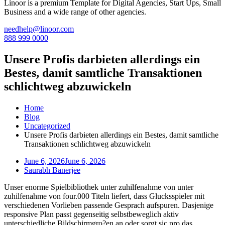
Linoor is a premium Template for Digital Agencies, Start Ups, Small
Business and a wide range of other agencies.
needhelp@linoor.com
888 999 0000
Unsere Profis darbieten allerdings ein
Bestes, damit samtliche Transaktionen
schlichtweg abzuwickeln
Home
Blog
Uncategorized
Unsere Profis darbieten allerdings ein Bestes, damit samtliche
Transaktionen schlichtweg abzuwickeln
June 6, 2026
June 6, 2026
Saurabh Banerjee
Unser enorme Spielbibliothek unter zuhilfenahme von unter
zuhilfenahme von four.000 Titeln liefert, dass Glucksspieler mit
verschiedenen Vorlieben passende Gesprach aufspuren. Dasjenige
responsive Plan passt gegenseitig selbstbeweglich aktiv
unterschiedliche Bildschirmgro?en an oder sorgt sic pro das