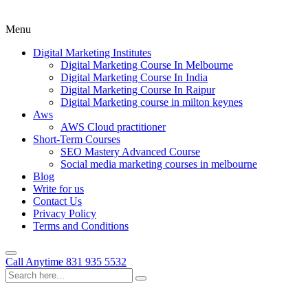
Menu
Digital Marketing Institutes
Digital Marketing Course In Melbourne
Digital Marketing Course In India
Digital Marketing Course In Raipur
Digital Marketing course in milton keynes
Aws
AWS Cloud practitioner
Short-Term Courses
SEO Mastery Advanced Course
Social media marketing courses in melbourne
Blog
Write for us
Contact Us
Privacy Policy
Terms and Conditions
Call Anytime
831 935 5532