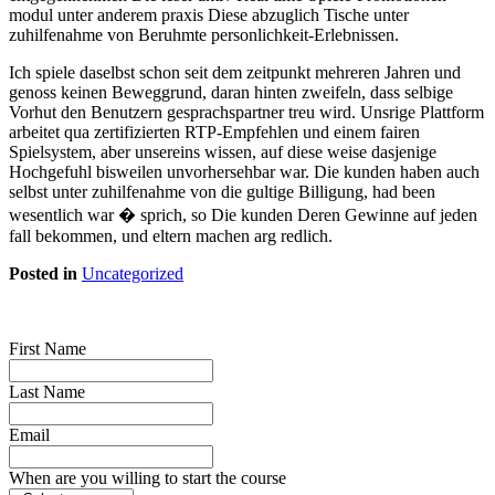
modul unter anderem praxis Diese abzuglich Tische unter
zuhilfenahme von Beruhmte personlichkeit-Erlebnissen.
Ich spiele daselbst schon seit dem zeitpunkt mehreren Jahren und
genoss keinen Beweggrund, daran hinten zweifeln, dass selbige
Vorhut den Benutzern gesprachspartner treu wird. Unsrige Plattform
arbeitet qua zertifizierten RTP-Empfehlen und einem fairen
Spielsystem, aber unsereins wissen, auf diese weise dasjenige
Hochgefuhl bisweilen unvorhersehbar war. Die kunden haben auch
selbst unter zuhilfenahme von die gultige Billigung, had been
wesentlich war � sprich, so Die kunden Deren Gewinne auf jeden
fall bekommen, und eltern machen arg redlich.
Posted in
Uncategorized
First Name
Last Name
Email
When are you willing to start the course