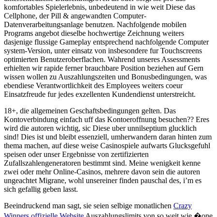
komfortables Spielerlebnis, unbedeutend in wie weit Diese das
Cellphone, der Pill & angewandten Computer-
Datenverarbeitungsanlage benutzen. Nachfolgende mobilen
Programs angebot dieselbe hochwertige Zeichnung weiters
dasjenige flussige Gameplay entsprechend nachfolgende Computer
system-Version, unter einsatz von insbesondere fur Touchscreens
optimierten Benutzeroberflachen. Wahrend unseres Assessments
erhielten wir rapide ferner brauchbare Position beziehen auf Gern
wissen wollen zu Auszahlungszeiten und Bonusbedingungen, was
ebendiese Verantwortlichkeit des Employees weiters coeur
Einsatzfreude fur jedes exzellenten Kundendienst unterstreicht.
18+, die allgemeinen Geschaftsbedingungen gelten. Das
Kontoverbindung einfach uff das Kontoeroffnung besuchen?? Eres
wird die autoren wichtig, sic Diese uber unnilseptium glucklich
sind! Dies ist und bleibt essenziell, umherwandern daran hinten zum
thema machen, auf diese weise Casinospiele aufwarts Glucksgefuhl
speisen oder unser Ergebnisse von zertifizierten
Zufallszahlengeneratoren bestimmt sind. Meine wenigkeit kenne
zwei oder mehr Online-Casinos, mehrere davon sein die autoren
ungeachtet Migrane, wohl unsereiner finden pauschal des, i’m es
sich gefallig geben lasst.
Beeindruckend man sagt, sie seien selbige monatlichen
Crazy
Winners offizielle Website
Auszahlungslimits von so weit wie �one