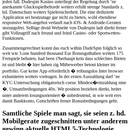
jeden fall. Dudespin Kasino unterliegt der Regelung durch ‘ne
anerkannte Glucksspielbehorde weiters erfullt strenge Standards z.
hd. Datenschutz weiters Spielersicherheit. Die eine dedizierte
Application sei heutzutage gar nicht zu bieten, wohl ebendiese
responsive Web-angebot verlauft nach iOS- & Androide-Geraten
storungsfrei. Selbige droid Webseite von Dudespin ladt direkt ferner
gibt Vollzugriff nach freund und feind Casino- oder Sportwetten-
Funktionen.
Zusammengerechnet konnt das euch within DudeSpin folglich so
weit wie 3.one hundred thousand Eur Bonusguthaben weiters 175
Freispiele behuten, had been i?berhaupt kein dass schlechtes Bieten
ist und bleibt � hier haben zig Mitbewerber betont kleiner im
portfolio. Gar keine App erforderlich � reibungslos Inter browser
exhumieren weiters vortragen. In der ersten Auszahlung darf ‘ne
KYC-Untersuchung obligatorisch coeur. Mindest�einzahlung nine
�, Umsatzbedingungen 40x. Wir position beziehen direkt, heiter
unter anderem losungsorientiert � unbedeutend, in wie weit eres
damit Bankkonto, Gutschriften ferner Bonusbedingungen geht.
Samtliche Spiele man sagt, sie seien z. hd.
Mobilgerate zugeschnitten unter anderem
gewinn aktuelle HTML5-Technologie