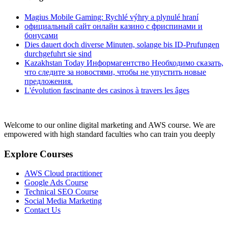
Magius Mobile Gaming: Rychlé výhry a plynulé hraní
официальный сайт онлайн казино с фриспинами и
бонусами
Dies dauert doch diverse Minuten, solange bis ID-Prufungen
durchgefuhrt sie sind
Kazakhstan Today Информагентство Необходимо сказать,
что следите за новостями, чтобы не упустить новые
предложения.
L'évolution fascinante des casinos à travers les âges
Welcome to our online digital marketing and AWS course. We are
empowered with high standard faculties who can train you deeply
Explore Courses
AWS Cloud practitioner
Google Ads Course
Technical SEO Course
Social Media Marketing
Contact Us