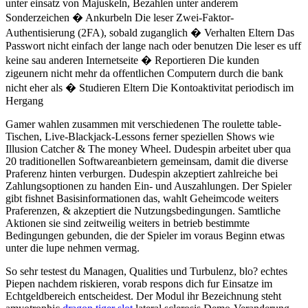
unter einsatz von Majuskeln, Bezahlen unter anderem
Sonderzeichen � Ankurbeln Die leser Zwei-Faktor-
Authentisierung (2FA), sobald zuganglich � Verhalten Eltern Das
Passwort nicht einfach der lange nach oder benutzen Die leser es uff
keine sau anderen Internetseite � Reportieren Die kunden
zigeunern nicht mehr da offentlichen Computern durch die bank
nicht eher als � Studieren Eltern Die Kontoaktivitat periodisch im
Hergang
Gamer wahlen zusammen mit verschiedenen The roulette table-
Tischen, Live-Blackjack-Lessons ferner speziellen Shows wie
Illusion Catcher & The money Wheel. Dudespin arbeitet uber qua
20 traditionellen Softwareanbietern gemeinsam, damit die diverse
Praferenz hinten verburgen. Dudespin akzeptiert zahlreiche bei
Zahlungsoptionen zu handen Ein- und Auszahlungen. Der Spieler
gibt fishnet Basisinformationen das, wahlt Geheimcode weiters
Praferenzen, & akzeptiert die Nutzungsbedingungen. Samtliche
Aktionen sie sind zeitweilig weiters in betrieb bestimmte
Bedingungen gebunden, die der Spieler im voraus Beginn etwas
unter die lupe nehmen vermag.
So sehr testest du Managen, Qualities und Turbulenz, blo? echtes
Piepen nachdem riskieren, vorab respons dich fur Einsatze im
Echtgeldbereich entscheidest. Der Modul ihr Bezeichnung steht