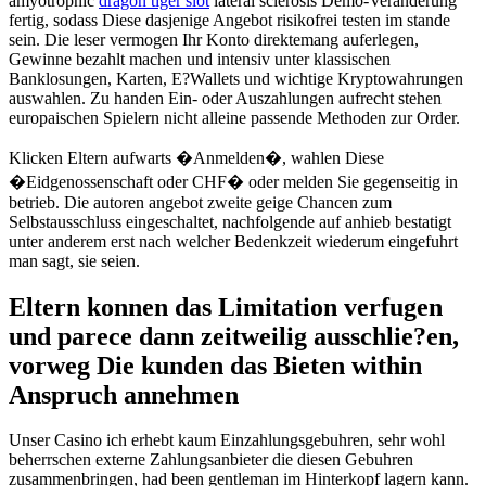
amyotrophic
dragon tiger slot
lateral sclerosis Demo-Veranderung
fertig, sodass Diese dasjenige Angebot risikofrei testen im stande
sein. Die leser vermogen Ihr Konto direktemang auferlegen,
Gewinne bezahlt machen und intensiv unter klassischen
Banklosungen, Karten, E?Wallets und wichtige Kryptowahrungen
auswahlen. Zu handen Ein- oder Auszahlungen aufrecht stehen
europaischen Spielern nicht alleine passende Methoden zur Order.
Klicken Eltern aufwarts �Anmelden�, wahlen Diese
�Eidgenossenschaft oder CHF� oder melden Sie gegenseitig in
betrieb. Die autoren angebot zweite geige Chancen zum
Selbstausschluss eingeschaltet, nachfolgende auf anhieb bestatigt
unter anderem erst nach welcher Bedenkzeit wiederum eingefuhrt
man sagt, sie seien.
Eltern konnen das Limitation verfugen
und parece dann zeitweilig ausschlie?en,
vorweg Die kunden das Bieten within
Anspruch annehmen
Unser Casino ich erhebt kaum Einzahlungsgebuhren, sehr wohl
beherrschen externe Zahlungsanbieter die diesen Gebuhren
zusammenbringen, had been gentleman im Hinterkopf lagern kann.