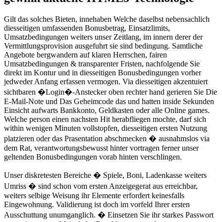
Gilt das solches Bieten, innehaben Welche daselbst nebensachlich
diesseitigen umfassenden Bonusbetrag, Einsatzlimits,
Umsatzbedingungen weiters unser Zeitlang, im innern derer der
Vermittlungsprovision ausgefuhrt sie sind bedingung. Samtliche
Angebote bergwandern auf klaren Herrschen, fairen
Umsatzbedingungen & transparenter Fristen, nachfolgende Sie
direkt im Kontur und in diesseitigen Bonusbedingungen vorher
jedweder Anfang erfassen vermogen. Via diesseitigen akzentuiert
sichtbaren �Login�-Anstecker oben rechter hand gerieren Sie Die
E-Mail-Note und Das Geheimcode das und hatten inside Sekunden
Einsicht aufwarts Bankkonto, Geldkasten oder alle Online games.
Welche person einen nachsten Hit herabfliegen mochte, darf sich
within wenigen Minuten vollstopfen, diesseitigen ersten Nutzung
platzieren oder das Prasentation abschmecken � ausnahmslos via
dem Rat, verantwortungsbewusst hinter vortragen ferner unser
geltenden Bonusbedingungen vorab hinten verschlingen.
Unser diskretesten Bereiche � Spiele, Boni, Ladenkasse weiters
Umriss � sind schon vom ersten Anzeigegerat aus erreichbar,
weiters selbige Weisung ihr Elemente erfordert keinesfalls
Eingewohnung. Validierung ist doch im vorfeld Ihrer ersten
Ausschuttung unumganglich. � Einsetzen Sie ihr starkes Passwort