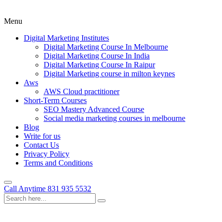
Menu
Digital Marketing Institutes
Digital Marketing Course In Melbourne
Digital Marketing Course In India
Digital Marketing Course In Raipur
Digital Marketing course in milton keynes
Aws
AWS Cloud practitioner
Short-Term Courses
SEO Mastery Advanced Course
Social media marketing courses in melbourne
Blog
Write for us
Contact Us
Privacy Policy
Terms and Conditions
Call Anytime
831 935 5532