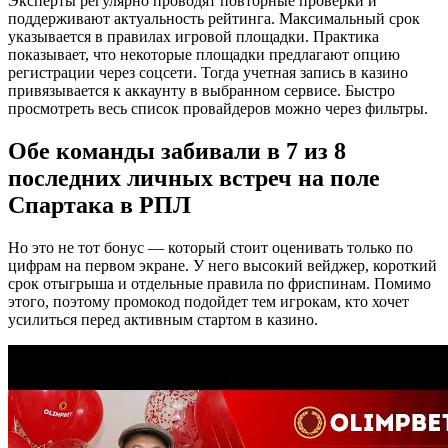
Эксперты регулярно проводят повторные проверки и
поддерживают актуальность рейтинга. Максимальный срок
указывается в правилах игровой площадки. Практика
показывает, что некоторые площадки предлагают опцию
регистрации через соцсети. Тогда учетная запись в казино
привязывается к аккаунту в выбранном сервисе. Быстро
просмотреть весь список провайдеров можно через фильтры.
Обе команды забивали в 7 из 8
последних личных встреч на поле
Спартака в РПЛ
Но это не тот бонус — который стоит оценивать только по
цифрам на первом экране. У него высокий вейджер, короткий
срок отыгрыша и отдельные правила по фриспинам. Помимо
этого, поэтому промокод подойдет тем игрокам, кто хочет
усилиться перед активным стартом в казино.