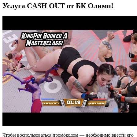
Услуга CASH OUT от БК Олимп!
Чтобы воспользоваться промокодом — необходимо ввести его