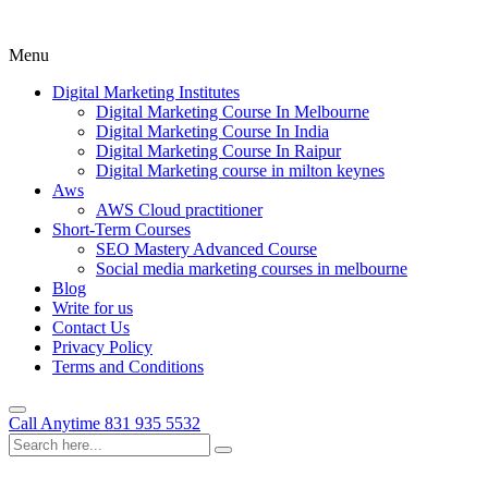
Menu
Digital Marketing Institutes
Digital Marketing Course In Melbourne
Digital Marketing Course In India
Digital Marketing Course In Raipur
Digital Marketing course in milton keynes
Aws
AWS Cloud practitioner
Short-Term Courses
SEO Mastery Advanced Course
Social media marketing courses in melbourne
Blog
Write for us
Contact Us
Privacy Policy
Terms and Conditions
Call Anytime
831 935 5532