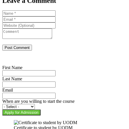
Leave a Comment
First Name
Last Name
Email
When are you willing to start the course
Apply for Admission
Certificate to student by UODM