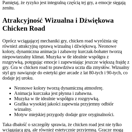
Pamiętaj, że ryzyko jest integralną częścią tej gry, a emocje sięgają
zenitu.
Atrakcyjność Wizualna i Dźwiękowa
Chicken Road
Oprócz wciągającej mechaniki gry, chicken road wyróżnia się
również atrakcyjną oprawą wizualną i dźwiękową. Neonowe
kolory, dynamiczna animacja i zabawny kurczak-bohater tworzą
niepowtarzalny klimat. Muzyka w tle idealnie współgra z
rozgrywką, potęgując emocje i zapewniając jeszcze większą frajdę z
gry. Gra w chicken road to prawdziwa uczta dla zmysłów. Wizualny
styl gry nawiązuje do estetyki gier arcade z lat 80-tych i 90-tych, co
dodaje jej uroku.
Neonowe kolory tworzą dynamiczną atmosferę.
Animacja kurczaka jest płynna i zabawna.
Muzyka w tle idealnie współgra z rozgrywką.
Grafika wysokiej jakości zapewnia przyjemny odbiór
wizualny.
Motyw miejskiej przygody dodaje grze oryginalności.
Taka dbałość o szczegóły sprawia, że chicken road jest nie tylko
wciągającą grą, ale również estetycznie przyjemną. Gracze mogą