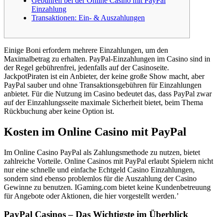
Gebühren bei der Online Casino mit PayPal
Einzahlung
Transaktionen: Ein- & Auszahlungen
Einige Boni erfordern mehrere Einzahlungen, um den
Maximalbetrag zu erhalten. PayPal-Einzahlungen im Casino sind in
der Regel gebührenfrei, jedenfalls auf der Casinoseite.
JackpotPiraten ist ein Anbieter, der keine große Show macht, aber
PayPal sauber und ohne Transaktionsgebühren für Einzahlungen
anbietet. Für die Nutzung im Casino bedeutet das, dass PayPal zwar
auf der Einzahlungsseite maximale Sicherheit bietet, beim Thema
Rückbuchung aber keine Option ist.
Kosten im Online Casino mit PayPal
Im Online Casino PayPal als Zahlungsmethode zu nutzen, bietet
zahlreiche Vorteile. Online Casinos mit PayPal erlaubt Spielern nicht
nur eine schnelle und einfache Echtgeld Casino Einzahlungen,
sondern sind ebenso problemlos für die Auszahlung der Casino
Gewinne zu benutzen. IGaming.com bietet keine Kundenbetreuung
für Angebote oder Aktionen, die hier vorgestellt werden.’
PayPal Casinos – Das Wichtigste im Überblick