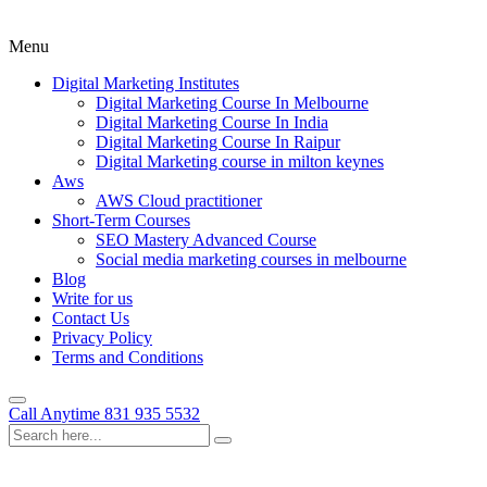
Menu
Digital Marketing Institutes
Digital Marketing Course In Melbourne
Digital Marketing Course In India
Digital Marketing Course In Raipur
Digital Marketing course in milton keynes
Aws
AWS Cloud practitioner
Short-Term Courses
SEO Mastery Advanced Course
Social media marketing courses in melbourne
Blog
Write for us
Contact Us
Privacy Policy
Terms and Conditions
Call Anytime
831 935 5532