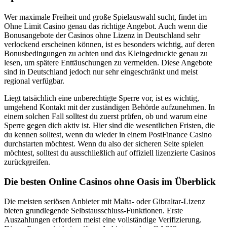
Wer maximale Freiheit und große Spielauswahl sucht, findet im
Ohne Limit Casino genau das richtige Angebot. Auch wenn die
Bonusangebote der Casinos ohne Lizenz in Deutschland sehr
verlockend erscheinen können, ist es besonders wichtig, auf deren
Bonusbedingungen zu achten und das Kleingedruckte genau zu
lesen, um spätere Enttäuschungen zu vermeiden. Diese Angebote
sind in Deutschland jedoch nur sehr eingeschränkt und meist
regional verfügbar.
Liegt tatsächlich eine unberechtigte Sperre vor, ist es wichtig,
umgehend Kontakt mit der zuständigen Behörde aufzunehmen. In
einem solchen Fall solltest du zuerst prüfen, ob und warum eine
Sperre gegen dich aktiv ist. Hier sind die wesentlichen Fristen, die
du kennen solltest, wenn du wieder in einem PostFinance Casino
durchstarten möchtest. Wenn du also der sicheren Seite spielen
möchtest, solltest du ausschließlich auf offiziell lizenzierte Casinos
zurückgreifen.
Die besten Online Casinos ohne Oasis im Überblick
Die meisten seriösen Anbieter mit Malta- oder Gibraltar-Lizenz
bieten grundlegende Selbstausschluss-Funktionen. Erste
Auszahlungen erfordern meist eine vollständige Verifizierung.