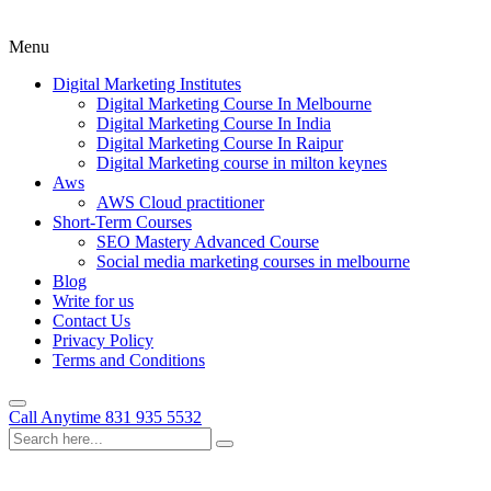
Menu
Digital Marketing Institutes
Digital Marketing Course In Melbourne
Digital Marketing Course In India
Digital Marketing Course In Raipur
Digital Marketing course in milton keynes
Aws
AWS Cloud practitioner
Short-Term Courses
SEO Mastery Advanced Course
Social media marketing courses in melbourne
Blog
Write for us
Contact Us
Privacy Policy
Terms and Conditions
Call Anytime
831 935 5532