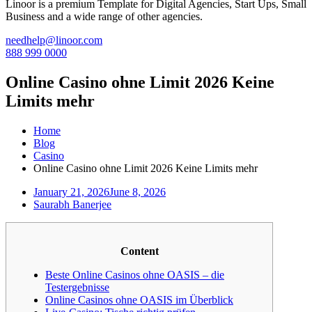
Linoor is a premium Template for Digital Agencies, Start Ups, Small
Business and a wide range of other agencies.
needhelp@linoor.com
888 999 0000
Online Casino ohne Limit 2026 Keine
Limits mehr
Home
Blog
Casino
Online Casino ohne Limit 2026 Keine Limits mehr
January 21, 2026
June 8, 2026
Saurabh Banerjee
Content
Beste Online Casinos ohne OASIS – die
Testergebnisse
Online Casinos ohne OASIS im Überblick