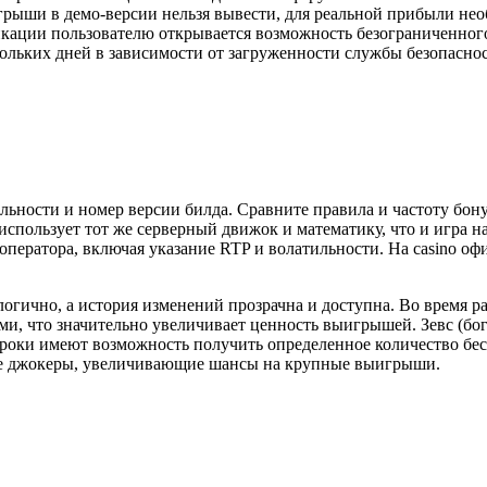
грыши в демо-версии нельзя вывести, для реальной прибыли нео
кации пользователю открывается возможность безограниченного 
кольких дней в зависимости от загруженности службы безопаснос
льности и номер версии билда. Сравните правила и частоту бон
использует тот же серверный движок и математику, что и игра н
 оператора, включая указание RTP и волатильности. На casino о
логично, а история изменений прозрачна и доступна. Во время 
 что значительно увеличивает ценность выигрышей. Зевс (бог г
оки имеют возможность получить определенное количество бес
ые джокеры, увеличивающие шансы на крупные выигрыши.