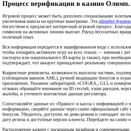
Процесс верификации в казино Олимп.
Игровой процесс может быть дополнен специальными золотым
увеличивая шансы на крупные выигрыши. Эта
olimpbet букмек
богатством и предлагает интересный игровой процесс. Благод
символов на активных линиях выплат. Раунд бесплатных вращ
полезный опыт.
Вся информация передается в зашифрованном виде с использов
чтобы поощрять активную игру на всех этапах — начиная с ре
паспорта или национального ID-карты (а также), при необходи
подтверждает, что аккаунт принадлежит реальному совершенно
Корректные реквизиты, возможность выплаты частями, подтве
(соблюдения законов AML), ручной модерации бонусов и огран
приложении. Указание лабораторий, eCOGRA,, GLI, и номеров
отзывах обращайте внимание на ID сессий, хэши раундов, вер
жалобы, и уточните контактные данные регулятора.
Сопоставляйте данные из «Правил» и кассы с информацией о п
информацию, сверяйте данные через casino официальный сайт 
бонусов. Убедитесь, доступен ли демо-режим и совпадает ли п
дату релиза и доступные версии клиента. Перейдите на casino
Расположение казино с роскошным дизайном и современными и