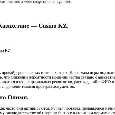
Business and a wide range of other agencies.
азахстане — Casino KZ.
no KZ.
ь провайдеров в слотах и живых играх. Для начала игры подхо
, что снижение вероятности мошенничества связано с адекватны
иваться из-за неправильных реквизитов, расхождений в ФИО и
тся дополнительная проверка документов.
ино Олимп.
и как часто они активируются. Ручная проверка провайдеров нач
кому законодательству об игорном бизнесе и смежным нормам о с