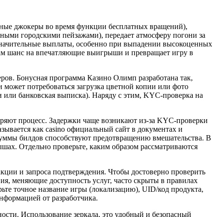
ные джокеры во время функции бесплатных вращений),
ыми городскими пейзажами), передает атмосферу погони за
 значительные выплаты, особенно при выпадении высокоценных
кам шанс на впечатляющие выигрыши и превращает игру в
ров. Бонусная программа Казино Олимп разработана так,
 может потребоваться загрузка цветной копии или фото
и или банковская выписка). Наряду с этим, KYC-проверка на
оряют процесс. Задержки чаще возникают из-за KYC-проверки
ывается как casino официальный сайт в документах и
суммы билдов способствуют предотвращению вмешательства. В
шах. Отдельно проверьте, каким образом рассматриваются
акции и запроса подтверждения. Чтобы достоверно проверить
ия, меняющие доступность услуг, часто скрыты в правилах
рьте точное название игры (локализацию), UID/код продукта,
информацией от разработчика.
сти. Использование зеркала, это удобный и безопасный