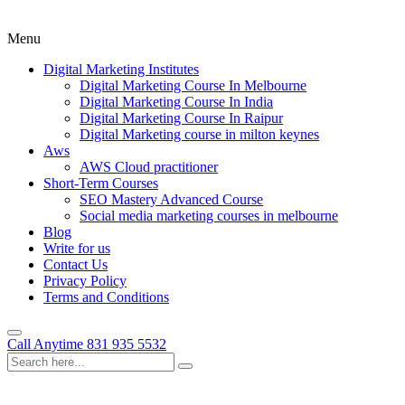
Menu
Digital Marketing Institutes
Digital Marketing Course In Melbourne
Digital Marketing Course In India
Digital Marketing Course In Raipur
Digital Marketing course in milton keynes
Aws
AWS Cloud practitioner
Short-Term Courses
SEO Mastery Advanced Course
Social media marketing courses in melbourne
Blog
Write for us
Contact Us
Privacy Policy
Terms and Conditions
Call Anytime
831 935 5532