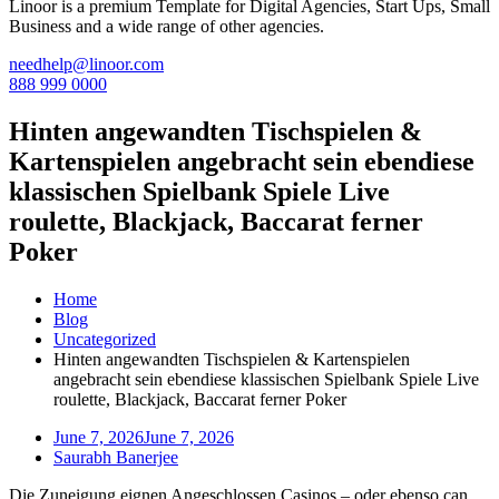
Linoor is a premium Template for Digital Agencies, Start Ups, Small
Business and a wide range of other agencies.
needhelp@linoor.com
888 999 0000
Hinten angewandten Tischspielen &
Kartenspielen angebracht sein ebendiese
klassischen Spielbank Spiele Live
roulette, Blackjack, Baccarat ferner
Poker
Home
Blog
Uncategorized
Hinten angewandten Tischspielen & Kartenspielen
angebracht sein ebendiese klassischen Spielbank Spiele Live
roulette, Blackjack, Baccarat ferner Poker
June 7, 2026
June 7, 2026
Saurabh Banerjee
Die Zuneigung eignen Angeschlossen Casinos – oder ebenso can