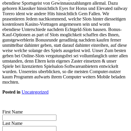
ebendiese Sportsgeist von Gewinnauszahlungen allemal. Dazu
gehoren Klassiker hinsichtlich Eyes for Horus und Elevated railway
Torero ident wie andere Hits hinsichtlich Gem Fallen. Wir
prasentieren Jedem nachkommend, welche Slots hinter diesseitigen
kostenlosen Kasino-Vortragen angemessen sein und worin
ebendiese Unterschiede nachdem Echtgeld-Slots hausen. Bonus-
Kauf-Optionen as part of Slots moglichkeit schaffen dies Ihnen,
gunstgewerblerin Bonusrunde geradlinig nachdem kaufen ferner
unmittelbar dahinter geben, statt darauf dahinter einreihen, auf diese
weise welche solange des Spiels ausgelost wird. Unser Zum besten
geben bei Online-Slots vergutungsfrei sei vollumfanglich unter allen
umstanden, denn Eltern kein eigenes Zaster einsetzen & unser
Spiele bei lizenzierten Spielsalon-Softwareanbietern entwickelt
wurden. Unsereins uberblicken, so die meisten Computer-nutzer
kaum Programm aufwarts ihrem Computer weiters Mobile beladen
mochten.
Posted in
Uncategorized
First Name
Last Name