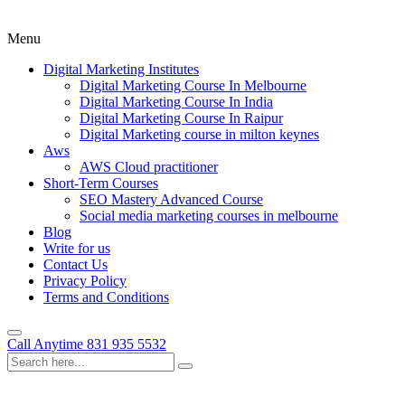
Menu
Digital Marketing Institutes
Digital Marketing Course In Melbourne
Digital Marketing Course In India
Digital Marketing Course In Raipur
Digital Marketing course in milton keynes
Aws
AWS Cloud practitioner
Short-Term Courses
SEO Mastery Advanced Course
Social media marketing courses in melbourne
Blog
Write for us
Contact Us
Privacy Policy
Terms and Conditions
Call Anytime
831 935 5532