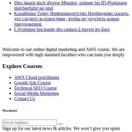
Dies dauert doch diverse Minuten, solange bis ID-Prufungen
durchgefuhrt sie sind
Kazakhstan Today Информагентство Необходимо сказать,
что следите за новостями, чтобы не упустить новые
предложения.
L'évolution fascinante des casinos à travers les âges
Welcome to our online digital marketing and AWS course. We are
empowered with high standard faculties who can train you deeply
Explore Courses
AWS Cloud practitioner
Google Ads Course
Technical SEO Course
Social Media Marketing
Contact Us
Newsletter
Sign up for our latest news & articles. We won’t give you spam