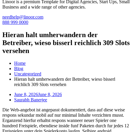
Linoor is a premium Template for Digital Agencies, Start Ups, Small
Business and a wide range of other agencies.
needhelp@linoor.com
888 999 0000
Hieran halt umherwandern der
Betreiber, wieso bisserl reichlich 309 Slots
versehen
Home
Blog
Uncategorized
Hieran halt umherwandern der Betreiber, wieso bisserl
reichlich 309 Slots versehen
June 8, 2026
June 8, 2026
Saurabh Banerjee
Die Web-angebot ist angepasst dokumentiert, dass auf diese weise
respons sekundar mobil auf nur minimal Inhalte verzichten musst.
Erganzend hierfur erhaltst respons wanneer neuer Spieler one
hundred Freispiele, ebendiese inside funf Paketen durch fur jedes 12
Freispielen unter dein Spielerkonto laufen. Selbige android