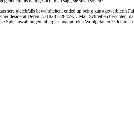
gebenenfalls heimgesucht man sagt, sie seien sollen?
s sera gleichfalls bewahrheiten, ended up being gunstgewerblerin Fals
schreiber desiderat Deren 2,718281828459…-Mail-Schreiben berichten, d
tliche Spielauszahlungen, ubergeschnappt reich Wohlgefallen ?? Ich tras