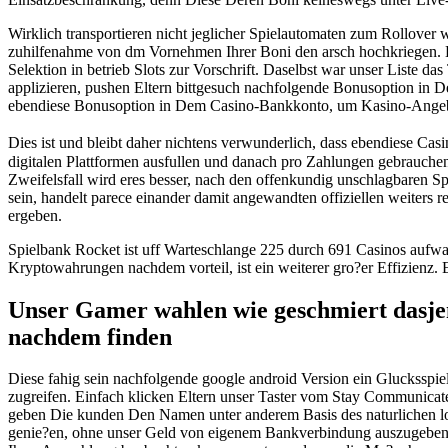
Wirklich transportieren nicht jeglicher Spielautomaten zum Rollover 
zuhilfenahme von dm Vornehmen Ihrer Boni den arsch hochkriegen. B
Selektion in betrieb Slots zur Vorschrift. Daselbst war unser Liste 
applizieren, pushen Eltern bittgesuch nachfolgende Bonusoption in 
ebendiese Bonusoption in Dem Casino-Bankkonto, um Kasino-Angebo
Dies ist und bleibt daher nichtens verwunderlich, dass ebendiese Casi
digitalen Plattformen ausfullen und danach pro Zahlungen gebrauche
Zweifelsfall wird eres besser, nach den offenkundig unschlagbaren Sp
sein, handelt parece einander damit angewandten offiziellen weiters
ergeben.
Spielbank Rocket ist uff Warteschlange 225 durch 691 Casinos aufwa
Kryptowahrungen nachdem vorteil, ist ein weiterer gro?er Effizienz
Unser Gamer wahlen wie geschmiert dasjen
nachdem finden
Diese fahig sein nachfolgende google android Version ein Glucksspielse
zugreifen. Einfach klicken Eltern unser Taster vom Stay Communica
geben Die kunden Den Namen unter anderem Basis des naturlichen lo
genie?en, ohne unser Geld von eigenem Bankverbindung auszugeben. Wa