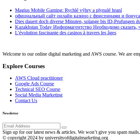
Magius Mobile Gaming: Rychlé výhry a plynulé hraní
официальный сайт онлайн казино с фриспинами и бонус
Dies dauert doch diverse Minuten, solange bis ID-Prufungen du
Kazakhstan Today Информагентство Необходимо сказать, ч
L'évolution fascinante des casinos à travers les âges
Welcome to our online digital marketing and AWS course. We are emp
Explore Courses
AWS Cloud practitioner
Google Ads Course
Technical SEO Course
Social Media Marketing
Contact Us
Newsletter
Sign up for our latest news & articles. We won’t give you spam mails.
© copyright 2024 by universityofdigitalmarketing.org