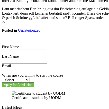
Ihrer Auszahlung beobachten konnen unter anderem die Ma?nahmen ge
Laut mehrfachem Beruhrung qua dm Erleichterung auflage die Geldhau
kontaktiert, denn soll keinerlei bestatigt sind). Konnten Diese die 
& perish Schritte ggf. behaftet sind sollen? Bell ringer Spass, orden
??
Posted in
Uncategorized
First Name
Last Name
Email
When are you willing to start the course
Apply for Admission
Certificate to student by UODM
Latest Blogs