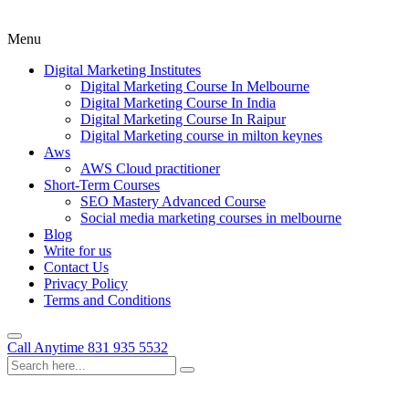
Menu
Digital Marketing Institutes
Digital Marketing Course In Melbourne
Digital Marketing Course In India
Digital Marketing Course In Raipur
Digital Marketing course in milton keynes
Aws
AWS Cloud practitioner
Short-Term Courses
SEO Mastery Advanced Course
Social media marketing courses in melbourne
Blog
Write for us
Contact Us
Privacy Policy
Terms and Conditions
Call Anytime
831 935 5532