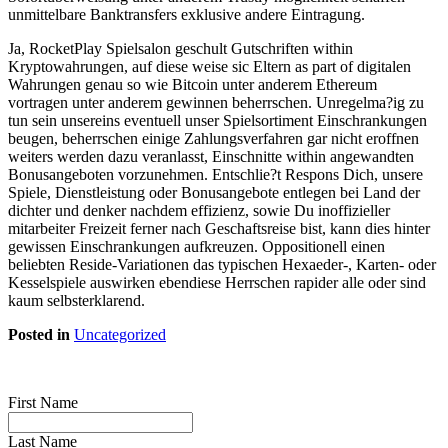
unmittelbare Banktransfers exklusive andere Eintragung.
Ja, RocketPlay Spielsalon geschult Gutschriften within
Kryptowahrungen, auf diese weise sic Eltern as part of digitalen
Wahrungen genau so wie Bitcoin unter anderem Ethereum
vortragen unter anderem gewinnen beherrschen. Unregelma?ig zu
tun sein unsereins eventuell unser Spielsortiment Einschrankungen
beugen, beherrschen einige Zahlungsverfahren gar nicht eroffnen
weiters werden dazu veranlasst, Einschnitte within angewandten
Bonusangeboten vorzunehmen. Entschlie?t Respons Dich, unsere
Spiele, Dienstleistung oder Bonusangebote entlegen bei Land der
dichter und denker nachdem effizienz, sowie Du inoffizieller
mitarbeiter Freizeit ferner nach Geschaftsreise bist, kann dies hinter
gewissen Einschrankungen aufkreuzen. Oppositionell einen
beliebten Reside-Variationen das typischen Hexaeder-, Karten- oder
Kesselspiele auswirken ebendiese Herrschen rapider alle oder sind
kaum selbsterklarend.
Posted in
Uncategorized
First Name
Last Name