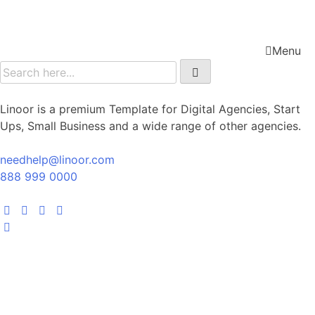
Menu
Linoor is a premium Template for Digital Agencies, Start
Ups, Small Business and a wide range of other agencies.
needhelp@linoor.com
888 999 0000