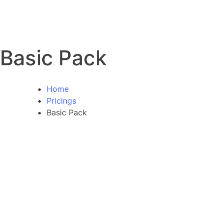
Basic Pack
Home
Pricings
Basic Pack