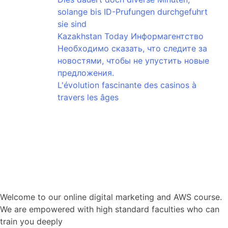
solange bis ID-Prufungen durchgefuhrt
sie sind
Kazakhstan Today Информагентство
Необходимо сказать, что следите за
новостями, чтобы не упустить новые
предложения.
L'évolution fascinante des casinos à
travers les âges
Welcome to our online digital marketing and AWS course.
We are empowered with high standard faculties who can
train you deeply