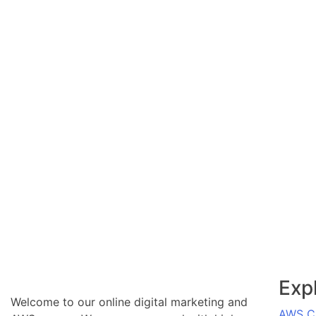
Exp
Welcome to our online digital marketing and
AWS Cl