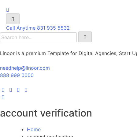
Call Anytime
831 935 5532
Linoor is a premium Template for Digital Agencies, Start U
needhelp@linoor.com
888 999 0000
account verification
Home
account verification