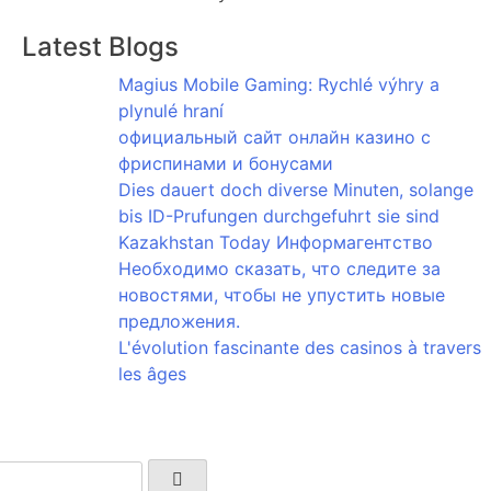
Latest Blogs
Magius Mobile Gaming: Rychlé výhry a
plynulé hraní
официальный сайт онлайн казино с
фриспинами и бонусами
Dies dauert doch diverse Minuten, solange
bis ID-Prufungen durchgefuhrt sie sind
Kazakhstan Today Информагентство
Необходимо сказать, что следите за
новостями, чтобы не упустить новые
предложения.
L'évolution fascinante des casinos à travers
les âges