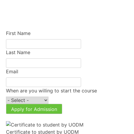
First Name
Last Name
Email
When are you willing to start the course
Apply for Admission
Certificate to student by UODM